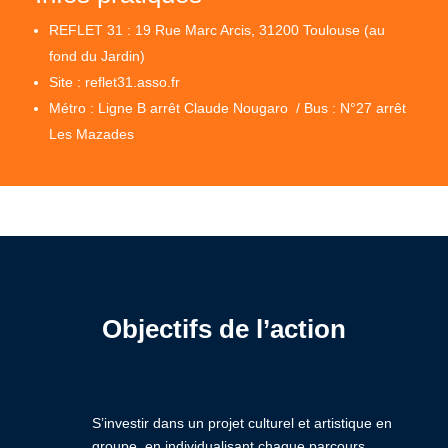
REFLET 31 : 19 Rue Marc Arcis, 31200 Toulouse (au
fond du Jardin)
Site : reflet31.asso.fr
Métro : Ligne B arrêt Claude Nougaro / Bus : N°27 arrêt
Les Mazades
Objectifs de l’action
S’investir dans un projet culturel et artistique en
groupe, en individualisant chaque parcours,